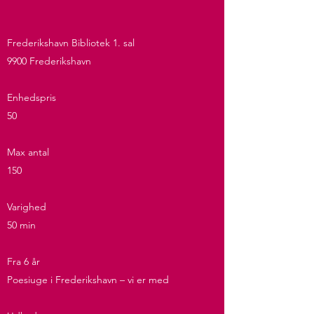
Frederikshavn Bibliotek 1. sal
9900 Frederikshavn
Enhedspris
50
Max antal
150
Varighed
50 min
Fra 6 år
Poesiuge i Frederikshavn – vi er med