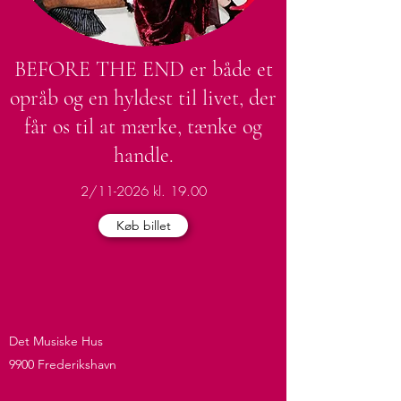
BEFORE THE END er både et
opråb og en hyldest til livet, der
får os til at mærke, tænke og
handle.
2/11-2026 kl. 19.00
Køb billet
Det Musiske Hus
9900 Frederikshavn