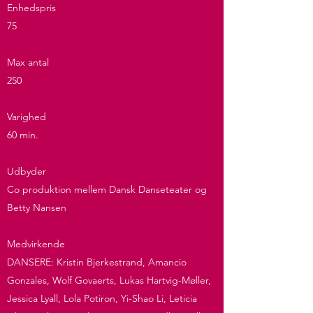
Enhedspris
75
Max antal
250
Varighed
60 min.​​
Udbyder
Co produktion mellem Dansk Danseteater og
Betty Nansen
Medvirkende
DANSERE: Kristin Bjerkestrand, Amancio
Gonzales, Wolf Govaerts, Lukas Hartvig-Møller,
Jessica Lyall, Lola Potiron, Yi-Shao Li, Leticia