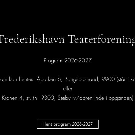
Frederikshavn Teaterforenin
Program 2026-2027
ram kan hentes, Åparken 6, Bangsbostrand, 9900 (står i kas
eller
Kronen 4, st. th. 9300, Sæby (v/døren inde i opgangen)
Hent program 2026-2027