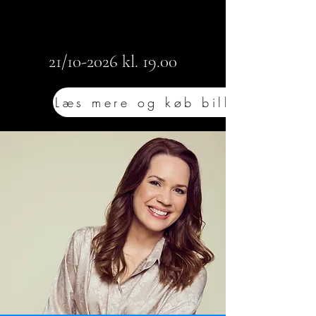
21/10-2026 kl. 19.00
Læs mere og køb billet