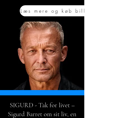
Læs mere og køb billet
SIGURD - Tak for livet –
Sigurd Barret om sit liv, en