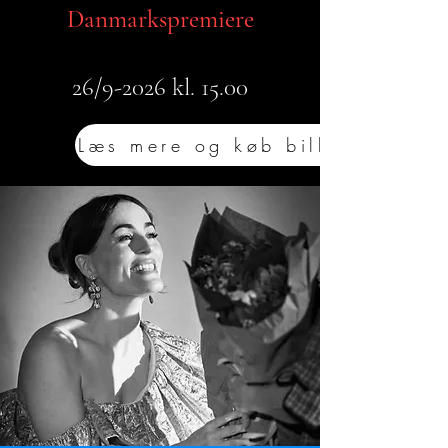
Danmarkspremiere
26/9-2026 kl. 15.00
Læs mere og køb billet