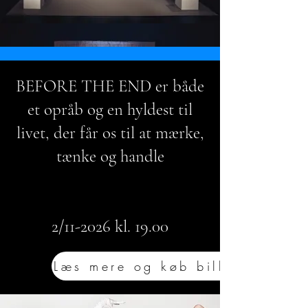
BEFORE THE END er både
et opråb og en hyldest til
livet, der får os til at mærke,
tænke og handle
2/11-2026 kl. 19.00
Læs mere og køb billet