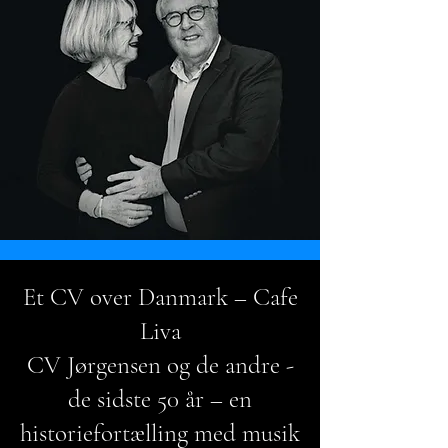
Et CV over Danmark – Cafe
Liva
CV Jørgensen og de andre -
de sidste 50 år – en
historiefortælling med musik