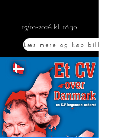
15/10-2026 kl. 18.30
Læs mere og køb billet