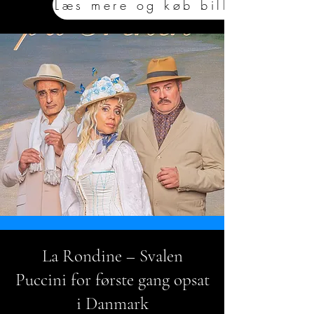
Læs mere og køb billet
La Rondine – Svalen
Puccini for første gang opsat
i Danmark