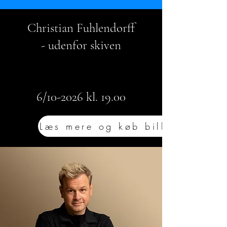
Christian Fuhlendorff
- udenfor skiven
6/10-2026 kl. 19.00
Læs mere og køb billet