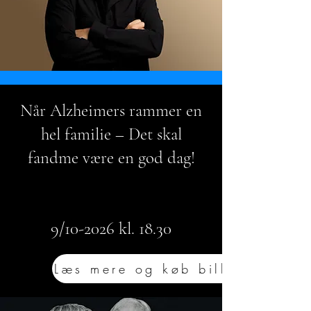
Når Alzheimers rammer en
hel familie – Det skal
fandme være en god dag!
9/10-2026 kl. 18.30
Læs mere og køb billet