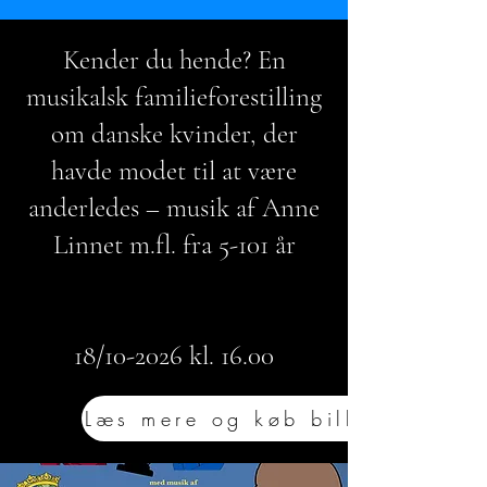
Kender du hende? En
musikalsk familieforestilling
om danske kvinder, der
havde modet til at være
anderledes – musik af Anne
Linnet m.fl. fra 5-101 år
18/10-2026 kl. 16.00
Læs mere og køb billet